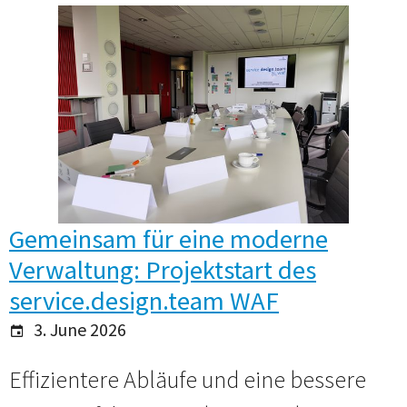
Gemeinsam für eine moderne
Verwaltung: Projektstart des
service.design.team WAF
3. June 2026
Effizientere Abläufe und eine bessere