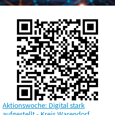
Aktionswoche: Digital stark
aufgestellt - Kreis Warendorf